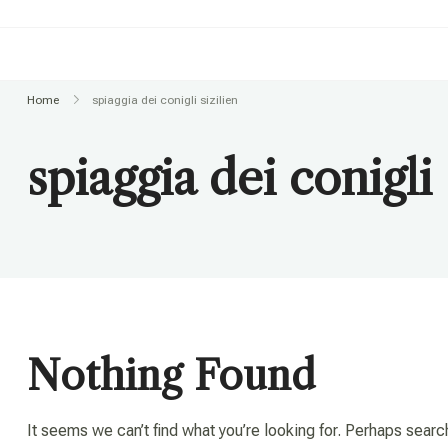
Home
spiaggia dei conigli sizilien
spiaggia dei conigli 
Nothing Found
It seems we can’t find what you’re looking for. Perhaps searc