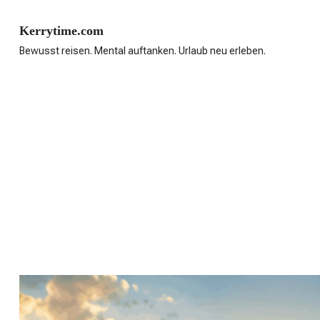
Skip
to
Kerrytime.com
content
Bewusst reisen. Mental auftanken. Urlaub neu erleben.