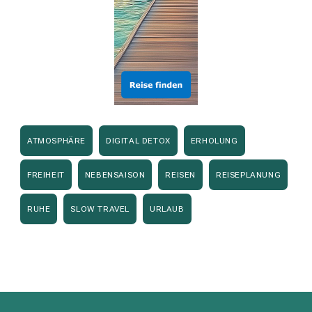
ATMOSPHÄRE
DIGITAL DETOX
ERHOLUNG
FREIHEIT
NEBENSAISON
REISEN
REISEPLANUNG
RUHE
SLOW TRAVEL
URLAUB