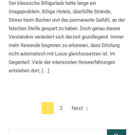
Der klassische Billigurlaub hatte lange ein
Imageproblem. Billige Hotels, überfüllte Strände,
Stress beim Buchen und das permanente Gefühl, an der
falschen Stelle gespart zu haben. Doch genau dieses
Verständnis verändert sich derzeit grundlegend. Immer
mehr Reisende beginnen zu erkennen, dass Erholung
nicht automatisch mit Luxus gleichzusetzen ist. Im
Gegenteil: Viele der intensivsten Reiseerfahrungen
entstehen dort, […]
Seitennummerierung
Page
Page
1
2
Next
der
Beiträge