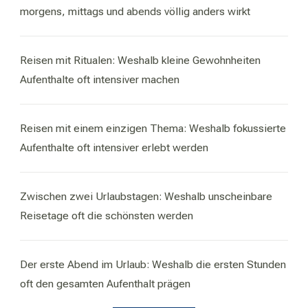
morgens, mittags und abends völlig anders wirkt
Reisen mit Ritualen: Weshalb kleine Gewohnheiten
Aufenthalte oft intensiver machen
Reisen mit einem einzigen Thema: Weshalb fokussierte
Aufenthalte oft intensiver erlebt werden
Zwischen zwei Urlaubstagen: Weshalb unscheinbare
Reisetage oft die schönsten werden
Der erste Abend im Urlaub: Weshalb die ersten Stunden
oft den gesamten Aufenthalt prägen