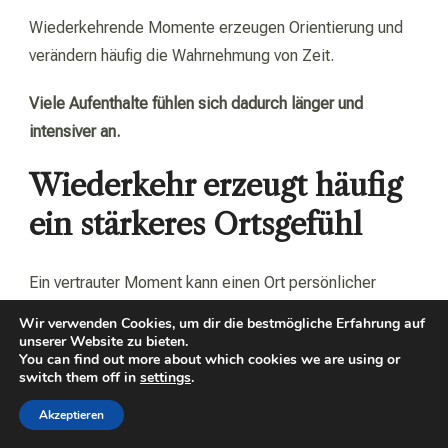
Wiederkehrende Momente erzeugen Orientierung und
verändern häufig die Wahrnehmung von Zeit.
Viele Aufenthalte fühlen sich dadurch länger und
intensiver an.
Wiederkehr erzeugt häufig
ein stärkeres Ortsgefühl
Ein vertrauter Moment kann einen Ort persönlicher
wirken lassen als zusätzliche Programmpunkte.
Wir verwenden Cookies, um dir die bestmögliche Erfahrung auf
unserer Website zu bieten.
Dadurch entsteht häufig mehr Bindung.
You can find out more about which cookies we are using or
switch them off in
settings
.
Kleine Momente bleiben
Akzeptieren