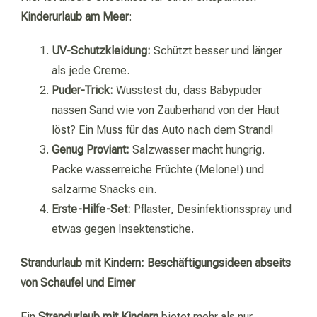
Kinderurlaub am Meer
:
UV-Schutzkleidung:
Schützt besser und länger
als jede Creme.
Puder-Trick:
Wusstest du, dass Babypuder
nassen Sand wie von Zauberhand von der Haut
löst? Ein Muss für das Auto nach dem Strand!
Genug Proviant:
Salzwasser macht hungrig.
Packe wasserreiche Früchte (Melone!) und
salzarme Snacks ein.
Erste-Hilfe-Set:
Pflaster, Desinfektionsspray und
etwas gegen Insektenstiche.
Strandurlaub mit Kindern: Beschäftigungsideen abseits
von Schaufel und Eimer
Ein
Strandurlaub mit Kindern
bietet mehr als nur