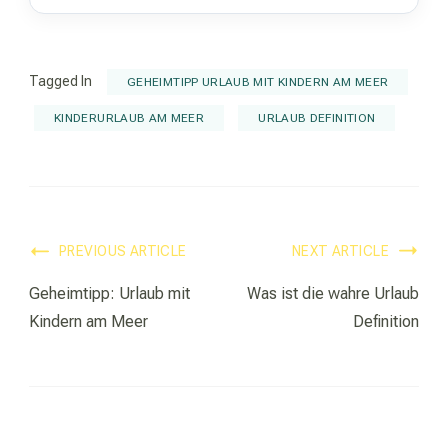
Tagged In
GEHEIMTIPP URLAUB MIT KINDERN AM MEER
KINDERURLAUB AM MEER
URLAUB DEFINITION
Post
PREVIOUS ARTICLE
NEXT ARTICLE
Navigation
Geheimtipp: Urlaub mit
Was ist die wahre Urlaub
Kindern am Meer
Definition