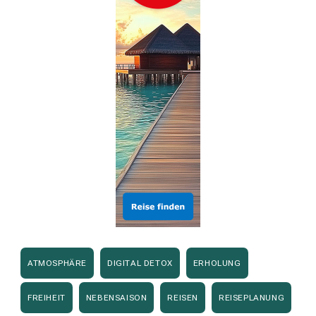
ATMOSPHÄRE
DIGITAL DETOX
ERHOLUNG
FREIHEIT
NEBENSAISON
REISEN
REISEPLANUNG