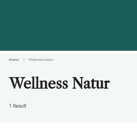
Home
Wellness Natur
Wellness Natur
1 Result