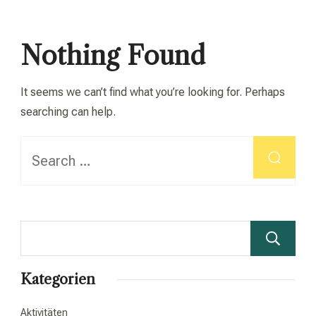
Nothing Found
It seems we can’t find what you’re looking for. Perhaps
searching can help.
Looking
for
Something?
Kategorien
Aktivitäten