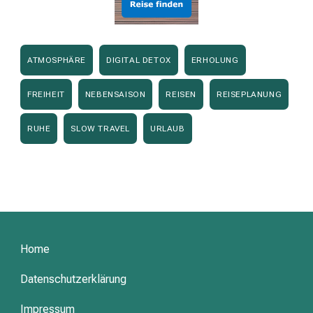
ATMOSPHÄRE
DIGITAL DETOX
ERHOLUNG
FREIHEIT
NEBENSAISON
REISEN
REISEPLANUNG
RUHE
SLOW TRAVEL
URLAUB
Home
Datenschutzerklärung
Impressum