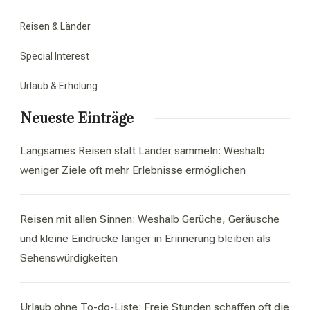
Reisen & Länder
Special Interest
Urlaub & Erholung
Neueste Einträge
Langsames Reisen statt Länder sammeln: Weshalb
weniger Ziele oft mehr Erlebnisse ermöglichen
Reisen mit allen Sinnen: Weshalb Gerüche, Geräusche
und kleine Eindrücke länger in Erinnerung bleiben als
Sehenswürdigkeiten
Urlaub ohne To-do-Liste: Freie Stunden schaffen oft die