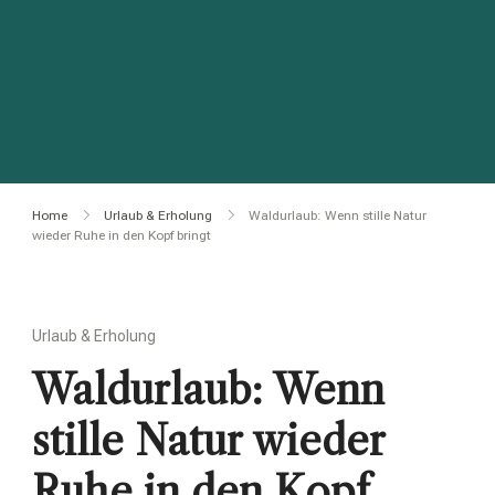
Home
Urlaub & Erholung
Waldurlaub: Wenn stille Natur
wieder Ruhe in den Kopf bringt
Urlaub & Erholung
Waldurlaub: Wenn
stille Natur wieder
Ruhe in den Kopf