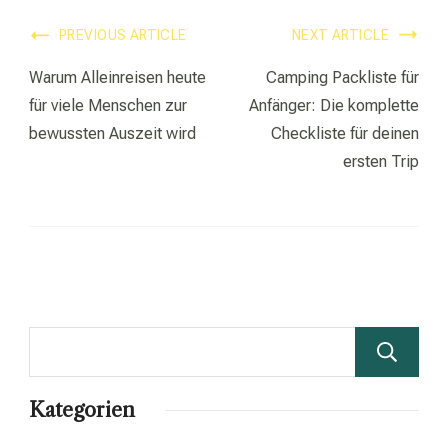
Post
PREVIOUS ARTICLE
NEXT ARTICLE
Navigation
Warum Alleinreisen heute
Camping Packliste für
für viele Menschen zur
Anfänger: Die komplette
bewussten Auszeit wird
Checkliste für deinen
ersten Trip
Kategorien