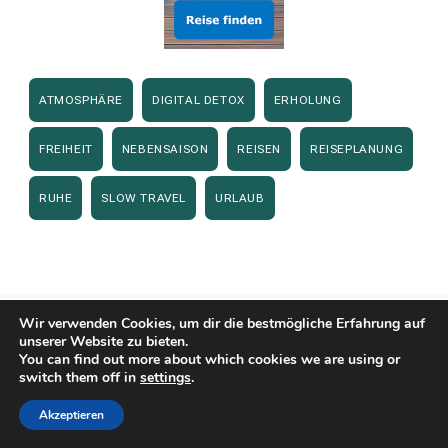
ATMOSPHÄRE
DIGITAL DETOX
ERHOLUNG
FREIHEIT
NEBENSAISON
REISEN
REISEPLANUNG
RUHE
SLOW TRAVEL
URLAUB
Wir verwenden Cookies, um dir die bestmögliche Erfahrung auf
unserer Website zu bieten.
Empfohlene Artikel
You can find out more about which cookies we are using or
switch them off in
settings
.
Akzeptieren