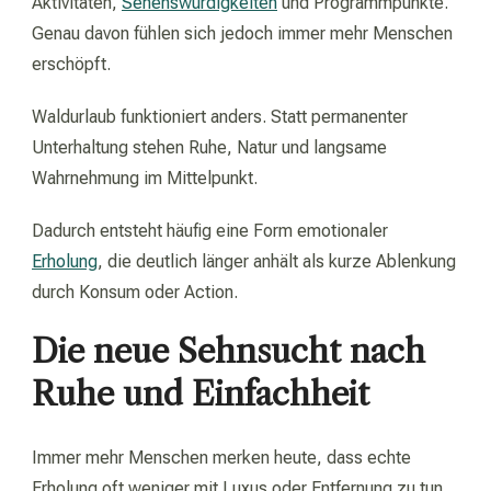
Aktivitäten,
Sehenswürdigkeiten
und Programmpunkte.
Genau davon fühlen sich jedoch immer mehr Menschen
erschöpft.
Waldurlaub funktioniert anders. Statt permanenter
Unterhaltung stehen Ruhe, Natur und langsame
Wahrnehmung im Mittelpunkt.
Dadurch entsteht häufig eine Form emotionaler
Erholung
, die deutlich länger anhält als kurze Ablenkung
durch Konsum oder Action.
Die neue Sehnsucht nach
Ruhe und Einfachheit
Immer mehr Menschen merken heute, dass echte
Erholung oft weniger mit Luxus oder Entfernung zu tun