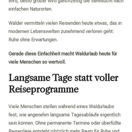
wird, desto größer wird gleichzeitig die Sehnsucht nach
einfachen Naturorten.
Wälder vermitteln vielen Reisenden heute etwas, das in
modernen Lebenswelten zunehmend verloren geht:
Ruhe ohne Erwartungen.
Gerade diese Einfachheit macht Waldurlaub heute für
viele Menschen so wertvoll.
Langsame Tage statt voller
Reiseprogramme
Viele Menschen stellen während eines Waldurlaubs
fest, wie angenehm langsame Tagesabläufe eigentlich
sein können. Ohne permanente Termine oder überfüllte
Reisepläne entsteht plötzlich mehr Raum für Ruhe und