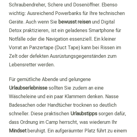
Schraubendreher, Schere und Dosenöffner. Ebenso
wichtig: Ausreichend Powerbanks für Ihre technischen
Geräte. Auch wenn Sie
bewusst reisen
und Digital
Detox praktizieren, ist ein geladenes Smartphone für
Notfälle oder die Navigation essenziell. Ein kleiner
Vorrat an Panzertape (Duct Tape) kann bei Rissen im
Zelt oder defekten Ausrüstungsgegenständen zum
Lebensretter werden.
Für gemütliche Abende und gelungene
Urlaubserlebnisse
sollten Sie zudem an eine
Wäscheleine und ein paar Klammern denken. Nasse
Badesachen oder Handtücher trocknen so deutlich
schneller. Diese praktischen
Urlaubstipps
sorgen dafür,
dass Ordnung im Camp herrscht, was wiederum Ihr
Mindset
beruhigt. Ein aufgeräumter Platz führt zu einem