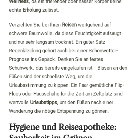
Wellness
, da ein frierender oder nasser Körper keine
echte
Erholung
zulässt.
Verzichten Sie bei Ihren
Reisen
weitgehend auf
schwere Baumwolle, da diese Feuchtigkeit aufsaugt
und nur sehr langsam trocknet. Ein guter Satz
Regenkleidung gehört auch bei einer Schönwetter-
Prognose ins Gepäck. Denken Sie an festes
Schuhwerk, das bereits eingelaufen ist – Blasen an den
Füßen sind der schnellste Weg, um die
Urlaubsstimmung zu kippen. Ein Paar gemütliche Flip-
Flops oder Hausschuhe für die Zeit am Zeltplatz sind
wertvolle
Urlaubstipps
, um den Füßen nach einer
Wanderung die nötige Entspannung zu gönnen.
Hygiene und Reiseapotheke: