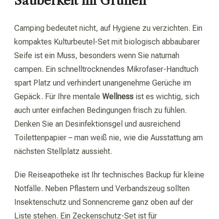
Sauberkeit im Grünen
Camping bedeutet nicht, auf Hygiene zu verzichten. Ein
kompaktes Kulturbeutel-Set mit biologisch abbaubarer
Seife ist ein Muss, besonders wenn Sie naturnah
campen. Ein schnelltrocknendes Mikrofaser-Handtuch
spart Platz und verhindert unangenehme Gerüche im
Gepäck. Für Ihre mentale
Wellness
ist es wichtig, sich
auch unter einfachen Bedingungen frisch zu fühlen.
Denken Sie an Desinfektionsgel und ausreichend
Toilettenpapier – man weiß nie, wie die Ausstattung am
nächsten Stellplatz aussieht.
Die Reiseapotheke ist Ihr technisches Backup für kleine
Notfälle. Neben Pflastern und Verbandszeug sollten
Insektenschutz und Sonnencreme ganz oben auf der
Liste stehen. Ein Zeckenschutz-Set ist für