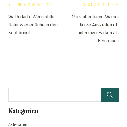
Post
PREVIOUS ARTICLE
NEXT ARTICLE
Navigation
Waldurlaub: Wenn stille
Mikroabenteuer: Warum
Natur wieder Ruhe in den
kurze Auszeiten oft
Kopf bringt
intensiver wirken als
Fernreisen
Kategorien
Aktivitäten